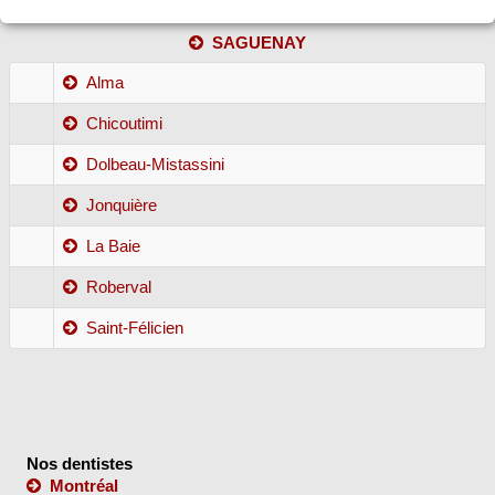
SAGUENAY
Alma
Chicoutimi
Dolbeau-Mistassini
Jonquière
La Baie
Roberval
Saint-Félicien
Nos dentistes
Montréal