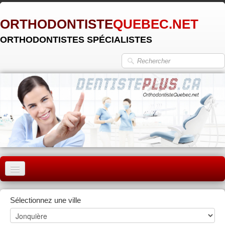
ORTHODONTISTE
QUEBEC.NET
ORTHODONTISTES SPÉCIALISTES
ACCUEIL
Sélectionnez une ville
MONTRÉAL