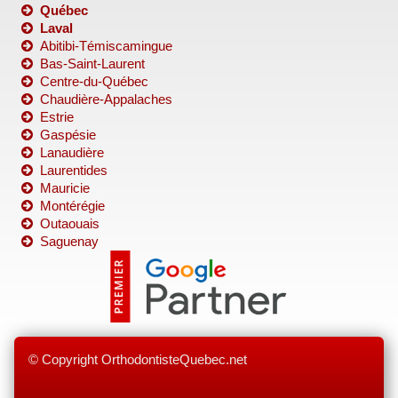
Québec
Laval
Abitibi-Témiscamingue
Bas-Saint-Laurent
Centre-du-Québec
Chaudière-Appalaches
Estrie
Gaspésie
Lanaudière
Laurentides
Mauricie
Montérégie
Outaouais
Saguenay
© Copyright OrthodontisteQuebec.net