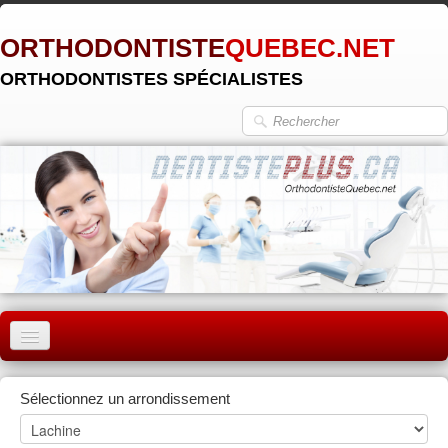
ORTHODONTISTE
QUEBEC.NET
ORTHODONTISTES SPÉCIALISTES
ACCUEIL
Sélectionnez un arrondissement
MONTRÉAL