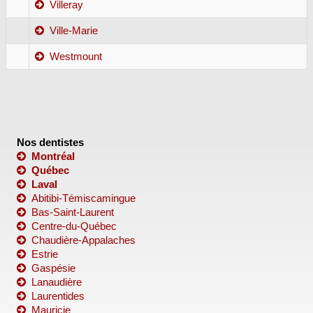
Villeray
Ville-Marie
Westmount
Nos dentistes
Montréal
Québec
Laval
Abitibi-Témiscamingue
Bas-Saint-Laurent
Centre-du-Québec
Chaudière-Appalaches
Estrie
Gaspésie
Lanaudière
Laurentides
Mauricie