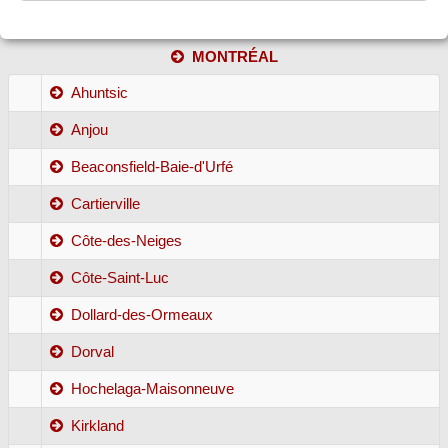
MONTRÉAL
Ahuntsic
Anjou
Beaconsfield-Baie-d'Urfé
Cartierville
Côte-des-Neiges
Côte-Saint-Luc
Dollard-des-Ormeaux
Dorval
Hochelaga-Maisonneuve
Kirkland