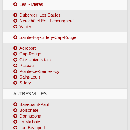
Les Rivières
Duberger–Les Saules
Neufchâtel-Est–Lebourgneuf
Vanier
Sainte-Foy-Sillery-Cap-Rouge
Aéroport
Cap-Rouge
Cité-Universitaire
Plateau
Pointe-de-Sainte-Foy
Saint-Louis
Sillery
AUTRES VILLES
Baie-Saint-Paul
Boischatel
Donnacona
La Malbaie
Lac-Beauport