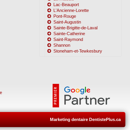
Lac-Beauport
L'Ancienne-Lorette
Pont-Rouge
Saint-Augustin
Sainte-Brigitte-de-Laval
Sainte-Catherine
Saint-Raymond
Shannon
Stoneham-et-Tewkesbury
e
s
Marketing dentaire DentistePlus.ca