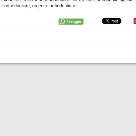
ur orthodontiste, urgence orthodontique.
Partager