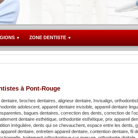
GIONS
ZONE DENTISTE
▼
▼
tistes à Pont-Rouge
dentaire, broches dentaires, aligneur dentaire, Invisalign, orthodontiste
hodontie adolescent, appareil dentaire invisible, appareil dentaire lingu
nsparentes, bagues dentaires, correction des dents, correction de l'o
aitement dentaire esthétique, orthodontie esthétique, prix appareil den
ntition irrégulière, dents qui se chevauchent, espace entre les dents, g
ppareil dentaire, entretien appareil dentaire, contention dentaire, fil d
nctionnelle, traitement orthodontique sur mesure, orthodontie digitale, 