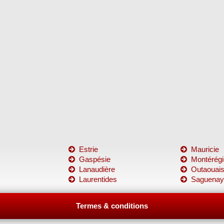
Estrie
Mauricie
Gaspésie
Montérégi
Lanaudière
Outaouai
Laurentides
Saguenay
Termes & conditions