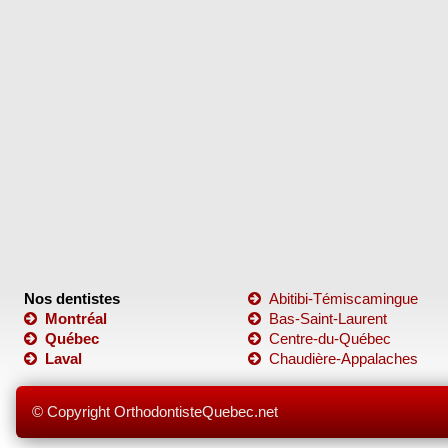
Nos dentistes
Abitibi-Témiscamingue
Montréal
Bas-Saint-Laurent
Québec
Centre-du-Québec
Laval
Chaudière-Appalaches
© Copyright OrthodontisteQuebec.net