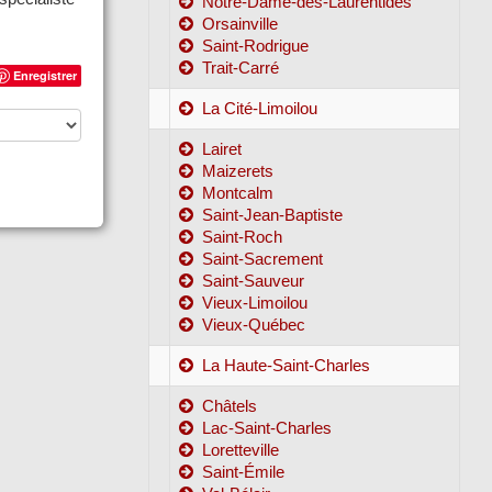
Notre-Dame-des-Laurentides
Orsainville
Saint-Rodrigue
Trait-Carré
Enregistrer
La Cité-Limoilou
Lairet
Maizerets
Montcalm
Saint-Jean-Baptiste
Saint-Roch
Saint-Sacrement
Saint-Sauveur
Vieux-Limoilou
Vieux-Québec
La Haute-Saint-Charles
Châtels
Lac-Saint-Charles
Loretteville
Saint-Émile